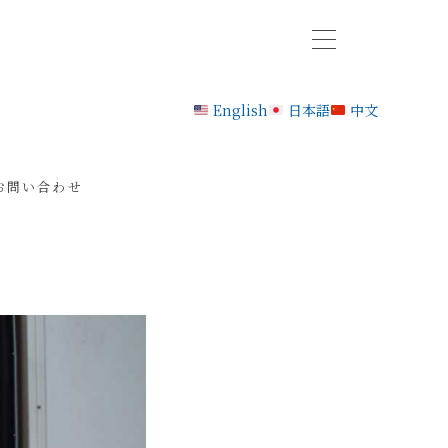
English
日本語
中文
お問い合わせ