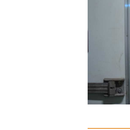
家庭用商品
安心安全の取り組み
チクゼンヤ新入工場にてＩＳＯ
９００１認証取得
マイミッション
商品開発での取り組み
お問い合わせ