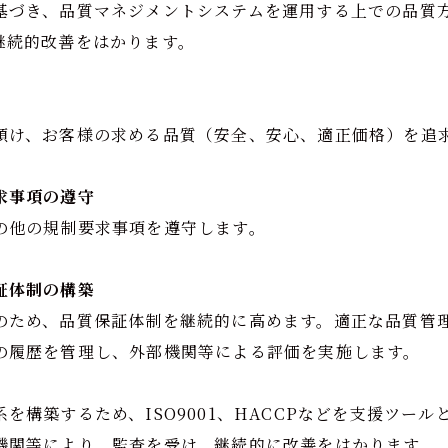
基づき、品質マネジメントシステムを運用する上での品質
継続的改善をはかります。
傾け、お客様の求める品質（安全、安心、適正価格）を追
求事項の遵守
の他の規制要求事項を遵守します。
証体制の構築
のため、品質保証体制を継続的に高めます。適正な品質管
の履歴を管理し、外部機関等による評価を実施します。
を構築するため、ISO9001、HACCPなどを支援ツー
機関等により、監査を受け、継続的に改善をはかります。