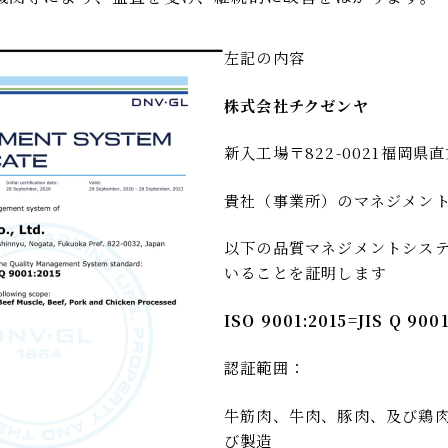
左記の内容
株式会社チクゼンヤ
新入工場〒822-0021福岡県直
貴社（事業所）のマネジメン
以下の品質マネジメントシス
いることを証明します
ISO 9001:2015=JIS Q 9001
認証範囲：
牛筋肉、牛肉、豚肉、及び鶏
び製造