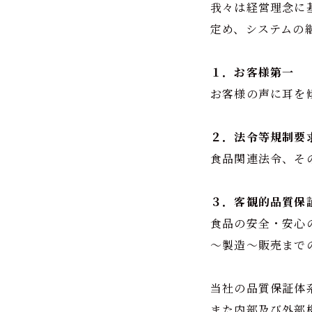
我々は経営理念に
定め、システムの
１．お客様第一
お客様の声に耳を
２．法令等規制要
食品関連法令、そ
３．客観的品質保
食品の安全・安心
～製造～販売まで
当社の品質保証体系
また内部及び外部