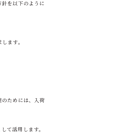
方針を以下のように
求します。
理のためには、入荷
ルとして活用します。