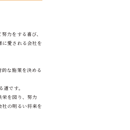
て努力をする喜び、
様に愛される会社を
対的な施策を決める
る道です。
共栄を図り、努力
会社の明るい将来を